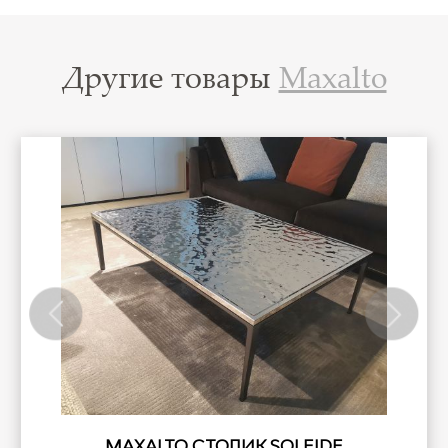
Другие товары
Maxalto
MAXALTO СТОЛИК SOLEIDE