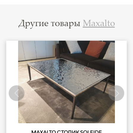
Другие товары
Maxalto
MAXALTO СТОЛИК SOLEIDE