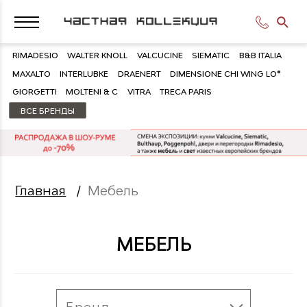
RIMADESIO
WALTER KNOLL
VALCUCINE
SIEMATIC
B&B ITALIA
MAXALTO
INTERLUBKE
DRAENERT
DIMENSIONE CHI WING LO®
GIORGETTI
MOLTENI & C
VITRA
TRECA PARIS
ВСЕ БРЕНДЫ
Главная
/
Мебель
МЕБЕЛЬ
Бренд