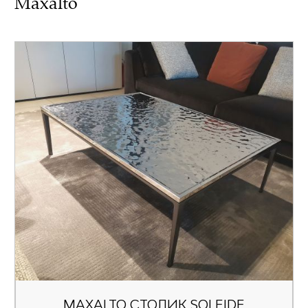
Maxalto
MAXALTO СТОЛИК SOLEIDE