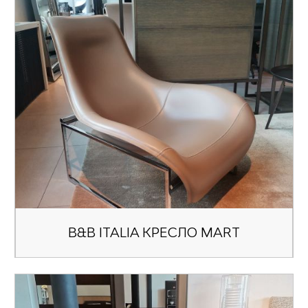
B&B ITALIA КРЕСЛО MART