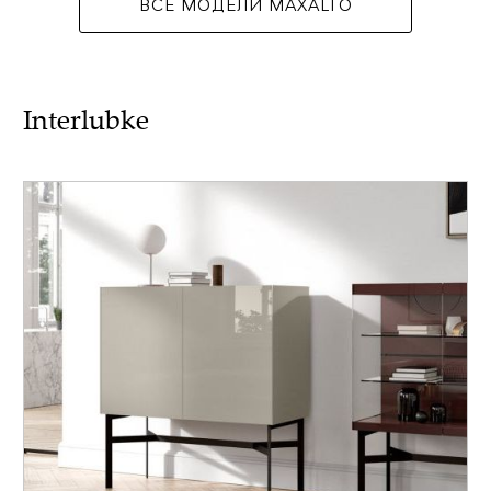
ВСЕ МОДЕЛИ MAXALTO
Interlubke