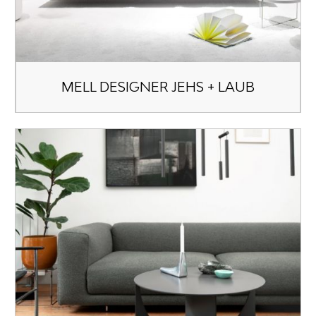
MELL DESIGNER JEHS + LAUB